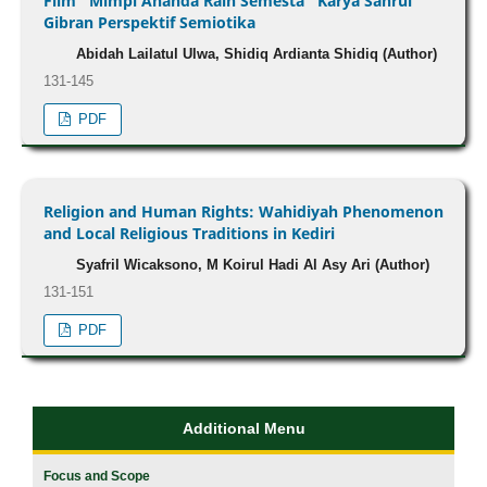
Film “Mimpi Ananda Raih Semesta” Karya Sahrul
Gibran Perspektif Semiotika
Abidah Lailatul Ulwa, Shidiq Ardianta Shidiq (Author)
131-145
PDF
Religion and Human Rights: Wahidiyah Phenomenon
and Local Religious Traditions in Kediri
Syafril Wicaksono, M Koirul Hadi Al Asy Ari (Author)
131-151
PDF
Additional Menu
Focus and Scope