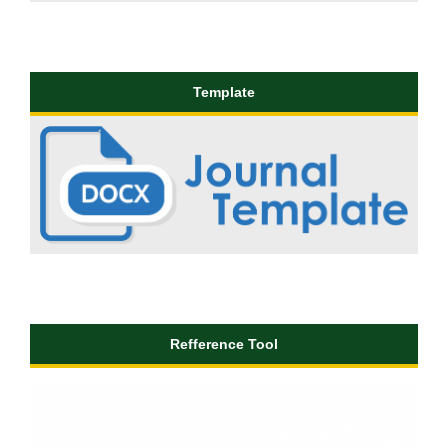
Template
Refference Tool