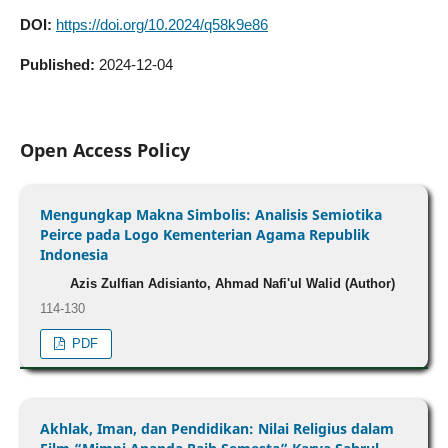
DOI:
https://doi.org/10.2024/q58k9e86
Published:
2024-12-04
Open Access Policy
Mengungkap Makna Simbolis: Analisis Semiotika
Peirce pada Logo Kementerian Agama Republik
Indonesia
Azis Zulfian Adisianto, Ahmad Nafi'ul Walid (Author)
114-130
PDF
Akhlak, Iman, dan Pendidikan: Nilai Religius dalam