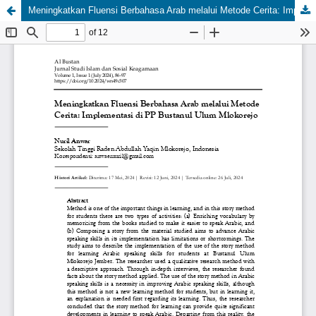
Meningkatkan Fluensi Berbahasa Arab melalui Metode Cerita: Implementasi di PP Bustanul Ulum Mlokorejo